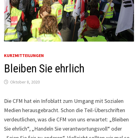
KURZMITTEILUNGEN
Bleiben Sie ehrlich
Oktober 8, 2020
Die CFM hat ein Infoblatt zum Umgang mit Sozialen
Medien herausgebracht. Schon die Teil-Überschriften
verdeutlichen, was die CFM von uns erwartet: „Bleiben
Sie ehrlich“, „Handeln Sie verantwortungsvoll“ oder
„Seien Sie fair zu anderen“. Vielleicht sollten wir mal so